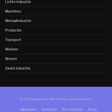
Lichte industrie
Machines
Metaalindustrie
Productie
Transport
Werken
Wonen
Zware industrie
© 2023 bpasse.be Alle rechten voorbehouden.
Algemeen
Bedrijven
Bio-industrie
Bouw