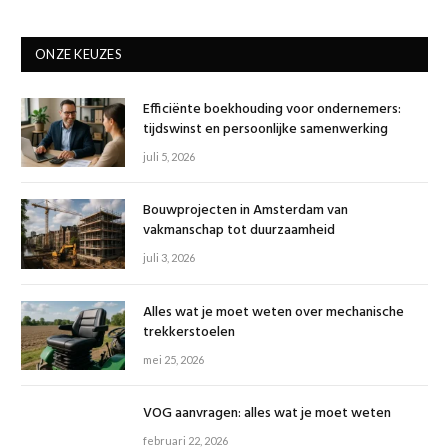
ONZE KEUZES
Efficiënte boekhouding voor ondernemers:
tijdswinst en persoonlijke samenwerking
juli 5, 2026
Bouwprojecten in Amsterdam van
vakmanschap tot duurzaamheid
juli 3, 2026
Alles wat je moet weten over mechanische
trekkerstoelen
mei 25, 2026
VOG aanvragen: alles wat je moet weten
februari 22, 2026