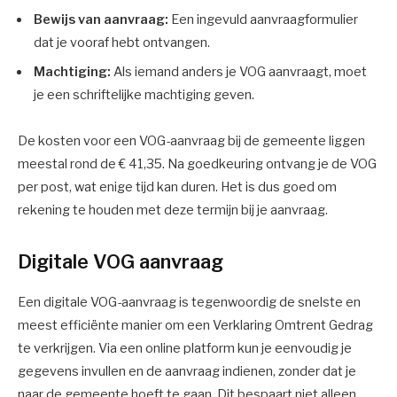
Bewijs van aanvraag:
Een ingevuld aanvraagformulier
dat je vooraf hebt ontvangen.
Machtiging:
Als iemand anders je VOG aanvraagt, moet
je een schriftelijke machtiging geven.
De kosten voor een VOG-aanvraag bij de gemeente liggen
meestal rond de € 41,35. Na goedkeuring ontvang je de VOG
per post, wat enige tijd kan duren. Het is dus goed om
rekening te houden met deze termijn bij je aanvraag.
Digitale VOG aanvraag
Een digitale VOG-aanvraag is tegenwoordig de snelste en
meest efficiënte manier om een Verklaring Omtrent Gedrag
te verkrijgen. Via een online platform kun je eenvoudig je
gegevens invullen en de aanvraag indienen, zonder dat je
naar de gemeente hoeft te gaan. Dit bespaart niet alleen