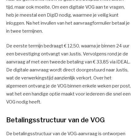
tijd, maar ook moeite. Om een digitale VOG aan te vragen,
heb je meestal een DigiD nodig, waarmee je veilig kunt
inloggen. Na het invullen van het aanvraagformulier betaal je
in twee termijnen.
De eerste termijn bedraagt € 12,50, waarna je binnen 24 uur
een bevestiging ontvangt van Justis. Vervolgens rond je de
aanvraag af met een tweede betaling van € 33,85 via iDEAL.
De digitale aanvraag wordt direct doorgestuurd naar Justis,
wat de verwerkingstijd aanzienlijk verkort. Over het
algemeen ontvang je de VOG binnen enkele weken per post,
wat het een handige optie maakt voor iedereen die snel een
VOG nodig heeft.
Betalingsstructuur van de VOG
De betalingsstructuur van de VOG-aanvraag is ontworpen