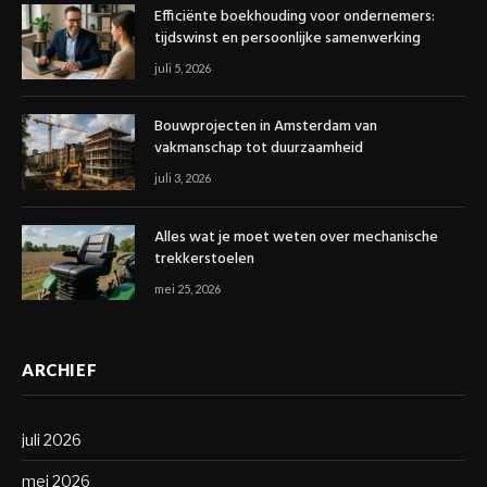
Efficiënte boekhouding voor ondernemers:
tijdswinst en persoonlijke samenwerking
juli 5, 2026
Bouwprojecten in Amsterdam van
vakmanschap tot duurzaamheid
juli 3, 2026
Alles wat je moet weten over mechanische
trekkerstoelen
mei 25, 2026
ARCHIEF
juli 2026
mei 2026