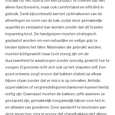
cruciale rol. Het doel is om een product te creëren dat niet
alleen functioneel is, maar ook comfortabel en efficiënt in
gebruik. Denk bijvoorbeeld aan het optimaliseren van de
afmetingen en vorm van de bak, zodat deze gemakkelijk
opgetild en verplaatst kan worden zonder dat dit fysieke
inspanning kost. De handgrepen moeten strategisch
geplaatst worden om een natuurlijke en veilige grip te
bieden tijdens het tillen. Materialen die gebruikt worden,
moeten lichtgewicht maar toch stevig zijn om de
duurzaamheid te waarborgen zonder onnodig gewicht toe te
voegen. Ergonomie richt zich ook op het stapelen zelf. Een
goed ontwerp zorgt ervoor dat bakken stabiel op elkaar
blijven staan zonder dat er risico is op omvallen. Antislip
oppervlakten of vergrendelingsmechanismen kunnen hierbij
nuttig zijn. Daarnaast moeten de bakken, zelfs wanneer ze
gestapeld zijn, gemakkelijk toegankelijk blijven voor het in-
en uitladen van goederen. Door aandacht te besteden aan
deze aspecten, zorg je ervoor dat stapelbakken niet alleen