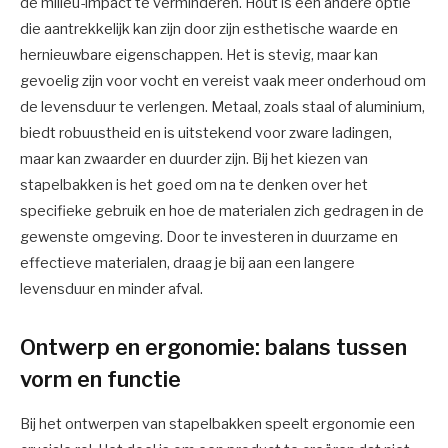
de milieu-impact te verminderen. Hout is een andere optie
die aantrekkelijk kan zijn door zijn esthetische waarde en
hernieuwbare eigenschappen. Het is stevig, maar kan
gevoelig zijn voor vocht en vereist vaak meer onderhoud om
de levensduur te verlengen. Metaal, zoals staal of aluminium,
biedt robuustheid en is uitstekend voor zware ladingen,
maar kan zwaarder en duurder zijn. Bij het kiezen van
stapelbakken is het goed om na te denken over het
specifieke gebruik en hoe de materialen zich gedragen in de
gewenste omgeving. Door te investeren in duurzame en
effectieve materialen, draag je bij aan een langere
levensduur en minder afval.
Ontwerp en ergonomie: balans tussen
vorm en functie
Bij het ontwerpen van stapelbakken speelt ergonomie een