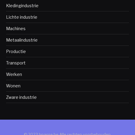
Kledingindustrie
Lichte industrie
Machines
Metaalindustrie
Productie
Transport
Werken
Wonen
Zware industrie
© 2023 bpasse.be Alle rechten voorbehouden.