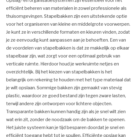
Opslag- en organisatiesystemen zijn essentieel voor het
efficiënt beheren van materialen in zowel professionele als
thuisomgevingen. Stapelbakken zijn een uitstekende optie
voor het organiseren van kleine en middelgrote voorwerpen.
Je kunt ze in verschillende formaten en kleuren vinden, zodat
je ze eenvoudig kunt aanpassen aan je behoeften. Een van
de voordelen van stapelbakken is dat ze makkelijk op elkaar
stapelbaar zijn, wat zorgt voor een optimaal gebruik van
verticale ruimte. Hierdoor houd je werkruimte netjes en
overzichtelijk. Bij het kiezen van stapelbakken is het
belangrijk om rekening te houden met het type materiaal dat
je wilt opslaan. Sommige bakken zijn gemaakt van stevig
plastic, waardoor ze goed bestand zijn tegen zware lasten,
terwijl andere zijn ontworpen voor lichtere objecten.
Transparante bakken kunnen handig zijn als je snel wilt zien
wat erin zit, zonder de noodzaak om de bakken te openen.
Het juiste systeem kan je tijd besparen doordat je snel en
efficiënt toegang hebt tot je spullen. Efficiënte opslag kan