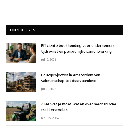
ONZE KEUZES
Efficiënte boekhouding voor ondernemers:
tijdswinst en persoonlijke samenwerking
juli 5, 2026
Bouwprojecten in Amsterdam van
vakmanschap tot duurzaamheid
juli 3, 2026
Alles wat je moet weten over mechanische
trekkerstoelen
mei 25, 2026