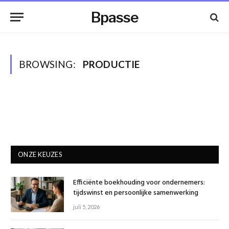
Bpasse
BROWSING:
PRODUCTIE
ONZE KEUZES
Efficiënte boekhouding voor ondernemers:
tijdswinst en persoonlijke samenwerking
juli 5, 2026