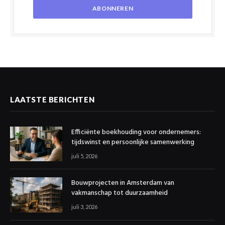
LAATSTE BERICHTEN
Efficiënte boekhouding voor ondernemers:
tijdswinst en persoonlijke samenwerking
juli 5, 2026
Bouwprojecten in Amsterdam van
vakmanschap tot duurzaamheid
juli 3, 2026